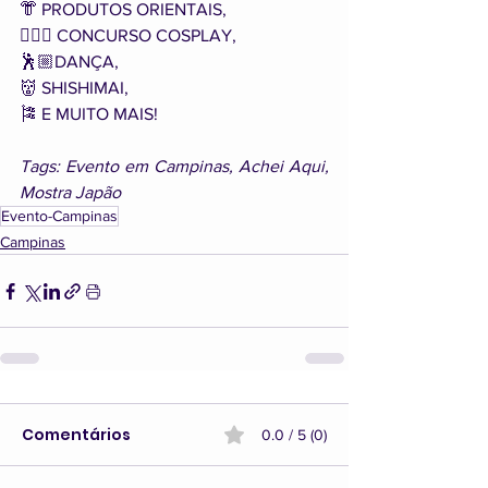
👘 PRODUTOS ORIENTAIS,
🦹🏻‍♀️ CONCURSO COSPLAY,
🕺🏼DANÇA,
👹 SHISHIMAI,
🎏 E MUITO MAIS!
Tags: Evento em Campinas, Achei Aqui, 
Mostra Japão
Evento-Campinas
Campinas
Comentários
0.0 / 5 (0)