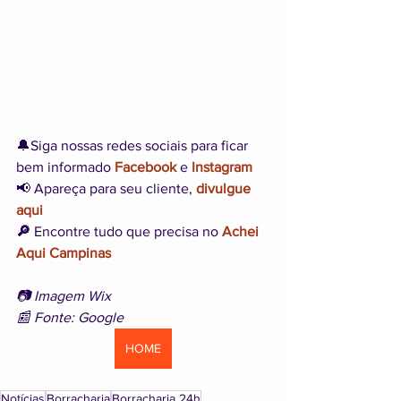
🔔Siga nossas redes sociais para ficar 
bem informado 
Facebook
 e 
Instagram
📢 Apareça para seu cliente, 
divulgue 
aqui
🔎 
Encontre tudo que precisa no 
Achei 
Aqui Campinas
📷 Imagem Wix
📰 Fonte: Google
HOME
Notícias
Borracharia
Borracharia 24h