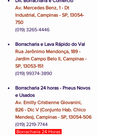
Dic Borracharia e Comércio
Av. Mercedes Benz, 1 - Dt 
Industrial, Campinas - SP, 13054-
750
(019) 3265-4446
Borracharia e Lava Rápido do Val
Rua Jerônimo Mendonça, 189 - 
Jardim Campo Belo II, Campinas - 
SP, 13053-151
(019) 99374-3890
Borracharia 24 horas - Pneus Novos 
e Usados
Av. Emilly Cristienne Giovanini, 
826 - Dic V (Conjunto Hab. Chico 
Mendes), Campinas - SP, 13054-506
(019) 2219-7744
 Borracharia 24 Horas 