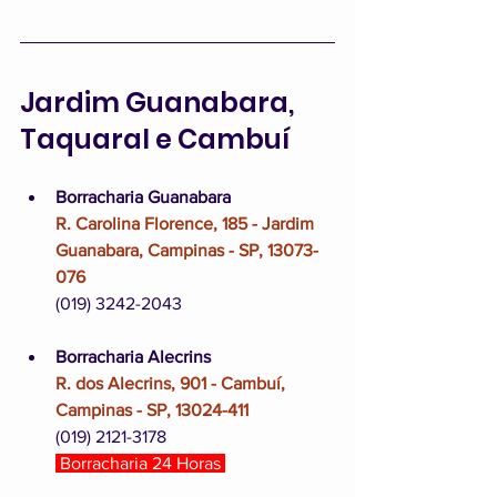
Jardim Guanabara, 
Taquaral e Cambuí
Borracharia Guanabara
R. Carolina Florence, 185 - Jardim 
Guanabara, Campinas - SP, 13073-
076
(019) 3242-2043
Borracharia Alecrins
R. dos Alecrins, 901 - Cambuí, 
Campinas - SP, 13024-411
(019) 2121-3178
 Borracharia 24 Horas 