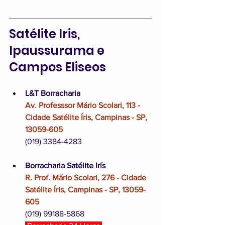
Satélite Iris, 
Ipaussurama e 
Campos Eliseos
L&T Borracharia
Av. Professsor Mário Scolari, 113 - 
Cidade Satélite Íris, Campinas - SP, 
13059-605
(019) 3384-4283
Borracharia Satélite Irís
R. Prof. Mário Scolari, 276 - Cidade 
Satélite Íris, Campinas - SP, 13059-
605
(019) 99188-5868