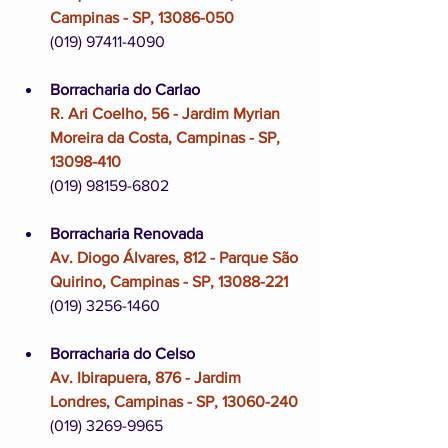
Campinas - SP, 13086-050
(019) 97411-4090
Borracharia do Carlao
R. Ari Coelho, 56 - Jardim Myrian 
Moreira da Costa, Campinas - SP, 
13098-410
(019) 98159-6802
Borracharia Renovada
Av. Diogo Álvares, 812 - Parque São 
Quirino, Campinas - SP, 13088-221
(019) 3256-1460
Borracharia do Celso
Av. Ibirapuera, 876 - Jardim 
Londres, Campinas - SP, 13060-240
(019) 3269-9965