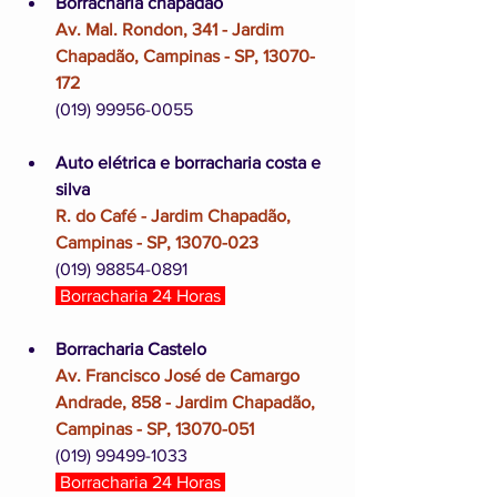
Borracharia chapadão
Av. Mal. Rondon, 341 - Jardim 
Chapadão, Campinas - SP, 13070-
172
(019) 99956-0055
Auto elétrica e borracharia costa e 
silva
R. do Café - Jardim Chapadão, 
Campinas - SP, 13070-023
(019) 98854-0891
 Borracharia 24 Horas 
Borracharia Castelo
Av. Francisco José de Camargo 
Andrade, 858 - Jardim Chapadão, 
Campinas - SP, 13070-051
(019) 99499-1033
 Borracharia 24 Horas 