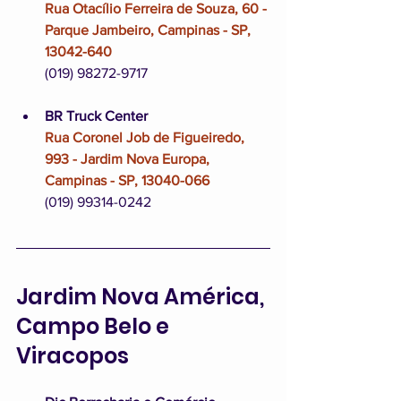
Rua Otacílio Ferreira de Souza, 60 - 
Parque Jambeiro, Campinas - SP, 
13042-640
(019) 98272-9717
BR Truck Center
Rua Coronel Job de Figueiredo, 
993 - Jardim Nova Europa, 
Campinas - SP, 13040-066
(019) 99314-0242
Jardim Nova América, 
Campo Belo e 
Viracopos