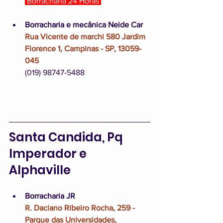
 Borracharia 24 Horas 
Borracharia e mecânica Neide Car
Rua Vicente de marchi 580 Jardim 
Florence 1, Campinas - SP, 13059-
045
(019) 98747-5488
Santa Candida, Pq 
Imperador e 
Alphaville
Borracharia JR
R. Daciano Ribeiro Rocha, 259 - 
Parque das Universidades, 