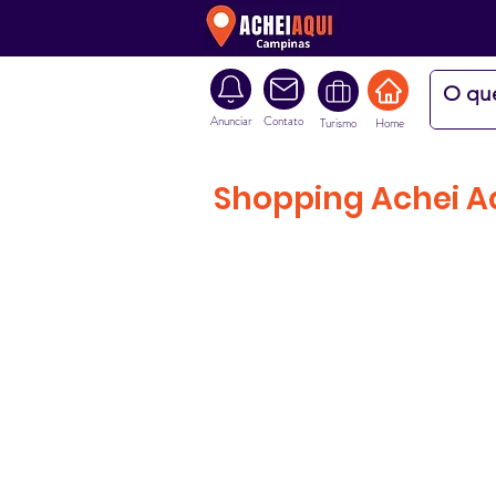
Anunciar
Contato
Turismo
Home
Shopping Achei A