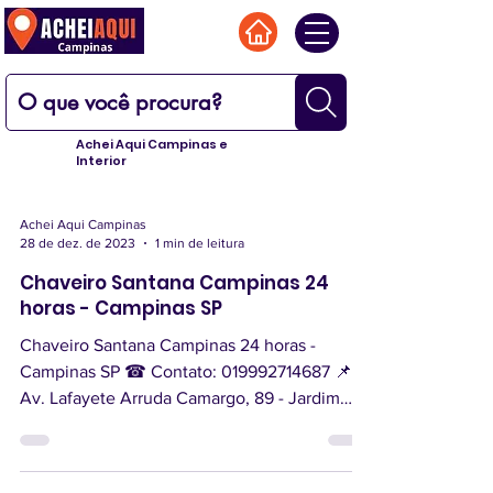
Achei Aqui Campinas e
Interior
Achei Aqui Campinas
28 de dez. de 2023
1 min de leitura
Chaveiro Santana Campinas 24
horas - Campinas SP
Chaveiro Santana Campinas 24 horas -
Campinas SP ☎ Contato: 019992714687 📌
Av. Lafayete Arruda Camargo, 89 - Jardim
Santana, Campinas -...