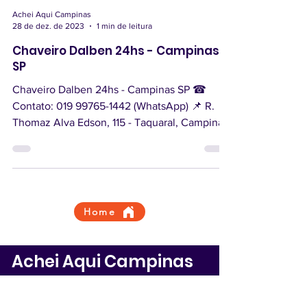
Achei Aqui Campinas
28 de dez. de 2023
1 min de leitura
Chaveiro Dalben 24hs - Campinas
SP
Chaveiro Dalben 24hs - Campinas SP ☎
Contato: 019 99765-1442 (WhatsApp) 📌 R.
Thomaz Alva Edson, 115 - Taquaral, Campinas
- SP,...
Home
Achei Aqui Campinas
Termo de Uso
Quem somos