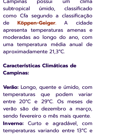
Campinas possui um clima
subtropical úmido, classificado
como Cfa segundo a classificação
de
Köppen-Geiger
.
A cidade
apresenta temperaturas amenas e
moderadas ao longo do ano, com
uma temperatura média anual de
aproximadamente 21,3°C.
Características Climáticas de
Campinas:
Verão:
Longo, quente e úmido, com
temperaturas que podem variar
entre 20°C e 29°C. Os meses de
verão são de dezembro a março,
sendo fevereiro o mês mais quente.
Inverno:
Curto e agradável, com
temperaturas variando entre 13°C e