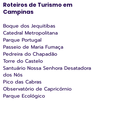
Roteiros de Turismo em
Campinas
Boque dos Jequitibas ​
Catedral Metropolitana
Parque Portugal
Passeio de Maria Fumaça
Pedreira do Chapadão
Torre do Castelo
Santuário Nossa Senhora Desatadora
dos Nós
Pico das Cabras
Observatório de Capricórnio
Parque Ecológico
Estação Ferroviária de Campinas
🔔
Confira também Turismo Interior
de SP.​​​​​​​​​​