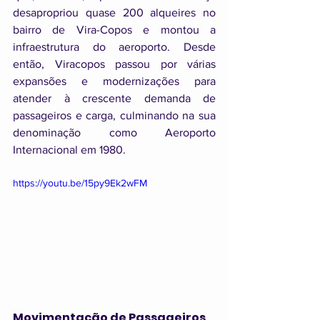
desapropriou quase 200 alqueires no 
bairro de Vira-Copos e montou a 
infraestrutura do aeroporto. Desde 
então, Viracopos passou por várias 
expansões e modernizações para 
atender à crescente demanda de 
passageiros e carga, culminando na sua 
denominação como Aeroporto 
Internacional em 1980.
https://youtu.be/15py9Ek2wFM
Movimentação de Passageiros