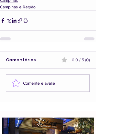
Campinas
Campinas e Região
Comentários
0.0 / 5 (0)
Comente e avalie