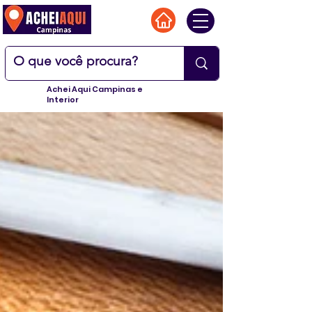
Achei Aqui Campinas e
Interior