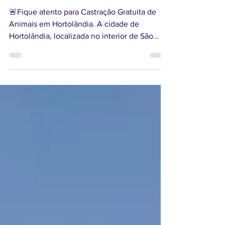
Castração Gratuita de Animais em
Hortolândia!
🚨Fique atento para Castração Gratuita de
Animais em Hortolândia. A cidade de
Hortolândia, localizada no interior de São
Paulo, tem se...