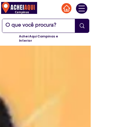
Achei Aqui Campinas e
Interior