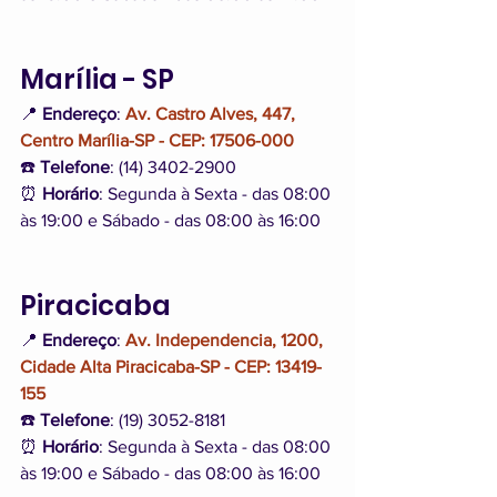
Marília - SP
📍 
Endereço
: 
Av. Castro Alves, 447, 
Centro Marília-SP - CEP: 17506-000
☎️ 
Telefone
: (14) 3402-2900
⏰ 
Horário
: Segunda à Sexta - das 08:00 
às 19:00 e Sábado - das 08:00 às 16:00
Piracicaba
📍 
Endereço
: 
Av. Independencia, 1200, 
Cidade Alta Piracicaba-SP - CEP: 13419-
155
☎️ 
Telefone
: (19) 3052-8181
⏰ 
Horário
: Segunda à Sexta - das 08:00 
às 19:00 e Sábado - das 08:00 às 16:00