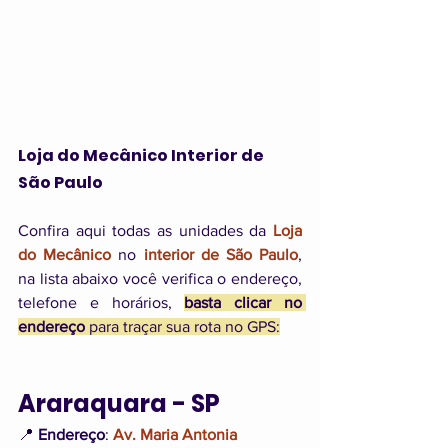
Loja do Mecânico Interior de 
São Paulo
Confira aqui todas as unidades da 
Loja 
do Mecânico
 no 
interior de São Paulo
, 
na lista abaixo você verifica o endereço, 
telefone e horários, 
basta clicar no 
endereço
 para traçar sua rota no GPS:
Araraquara - SP
📍 
Endereço
: 
Av. Maria Antonia 