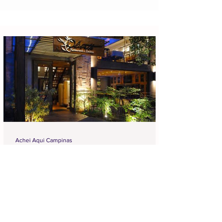
Achei Aqui Campinas
18 de jul.
4 min de leitura
Os Melhores Restaurantes em
Campinas para Você Conhecer