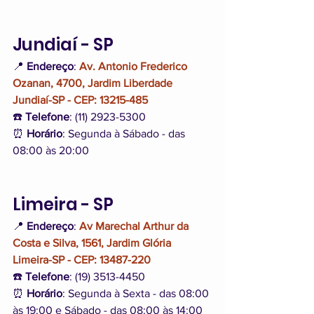
Jundiaí - SP
📍 
Endereço
: 
Av. Antonio Frederico 
Ozanan, 4700, Jardim Liberdade 
Jundiaí-SP - CEP: 13215-485
☎️ 
Telefone
: (11) 2923-5300
⏰ 
Horário
: Segunda à Sábado - das 
08:00 às 20:00
Limeira - SP
📍 
Endereço
: 
Av Marechal Arthur da 
Costa e Silva, 1561, Jardim Glória 
Limeira-SP - CEP: 13487-220
☎️ 
Telefone
: (19) 3513-4450
⏰ 
Horário
: Segunda à Sexta - das 08:00 
às 19:00 e Sábado - das 08:00 às 14:00