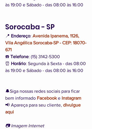
às 19:00 e Sábado - das 08:00 às 16:00
Sorocaba - SP
📍 
Endereço
: 
Avenida Ipanema, 1126, 
Vila Angélica Sorocaba-SP - CEP: 18070-
671
☎️ 
Telefone
: (15) 3142-5300
⏰ 
Horário
: Segunda à Sexta - das 08:00 
às 19:00 e Sábado - das 08:00 às 16:00
🔔Siga nossas redes sociais para ficar 
bem informado 
Facebook
 e 
Instagram
📢 Apareça para seu cliente, 
divulgue 
aqui
📷 Imagem Internet