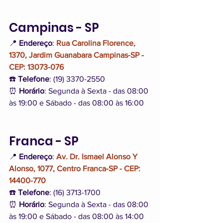
Campinas - SP
📍 
Endereço
: 
Rua Carolina Florence, 
1370, Jardim Guanabara Campinas-SP - 
CEP: 13073-076
☎️ 
Telefone
: (19) 3370-2550
⏰ 
Horário
: Segunda à Sexta - das 08:00 
às 19:00 e Sábado - das 08:00 às 16:00
Franca - SP
📍 
Endereço
: 
Av. Dr. Ismael Alonso Y 
Alonso, 1077, Centro Franca-SP - CEP: 
14400-770
☎️ 
Telefone
: (16) 3713-1700
⏰ 
Horário
: Segunda à Sexta - das 08:00 
às 19:00 e Sábado - das 08:00 às 14:00