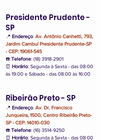
Presidente Prudente - 
SP
📍 
Endereço
: 
Av. Antônio Canhetti, 793, 
Jardim Cambuí Presidente Prudente-SP 
- CEP: 19061-545
☎️ 
Telefone
: (18) 3918-2901
⏰ 
Horário
: Segunda à Sexta - das 08:00 
às 19:00 e Sábado - das 08:00 às 16:00
Ribeirão Preto - SP
📍 
Endereço
: 
Av. Dr. Francisco 
Junqueira, 1500, Centro Ribeirão Preto-
SP - CEP: 14010-030
☎️ 
Telefone
: (16) 3514-9250
⏰ 
Horário
: Segunda à Sexta - das 08:00 