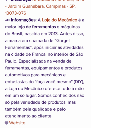
- Jardim Guanabara, Campinas - SP, 
13073-076
📣
 Informações:
 A 
Loja do Mecânico
 é a 
maior 
loja de ferramentas
 e máquinas 
do Brasil, nascida em 2013. Antes disso, 
a marca era chamada de “Gurgel 
Ferramentas”, após iniciar as atividades 
na cidade de Franca, no interior de São 
Paulo. Especializada na venda de 
ferramentas, equipamentos e produtos 
automotivos para mecânicos e 
entusiastas do "faça você mesmo" (DIY), 
a Loja do Mecânico oferece tudo à mão 
em um só lugar. Somos conhecidos não 
só pela variedade de produtos, mas 
também pela qualidade e pelo 
atendimento ao cliente.
🌐 
Website