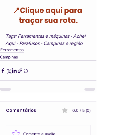
📍Clique aqui para 
traçar sua rota.
Tags: Ferramentas e máquinas - Achei 
Aqui - Parafusos - Campinas e região
Ferramentas
Campinas
Comentários
0.0 / 5 (0)
Comente e avalie