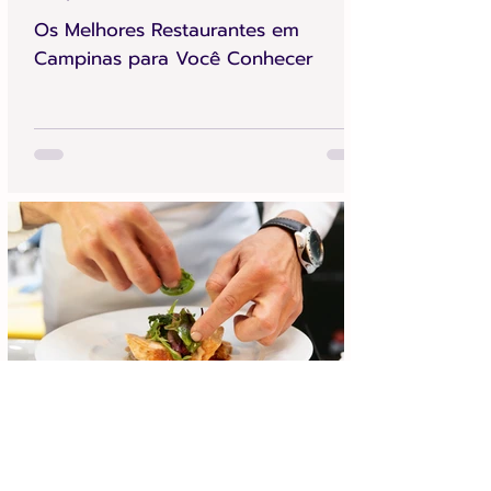
Os Melhores Restaurantes em
Campinas para Você Conhecer
Achei Aqui Campinas
9 de jul.
4 min de leitura
Chefs Campinas 2026 na Praça