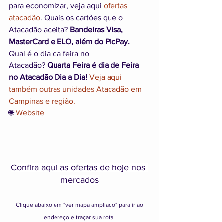
para economizar, veja aqui 
ofertas 
atacadão
. Quais os cartões que o 
Atacadão aceita? 
Bandeiras Visa, 
MasterCard e ELO, além do PicPay. 
Qual é o dia da feira no 
Atacadão?
 Quarta Feira é dia de Feira 
no Atacadão Dia a Dia! 
Veja aqui 
também outras unidades Atacadão em 
Campinas e região.
🌐 
Website
Confira aqui as ofertas de hoje nos 
mercados
 Clique abaixo em "ver mapa ampliado" para ir ao 
endereço e traçar sua rota.