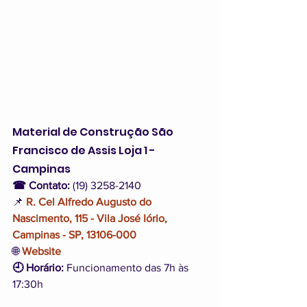
Material de Construção São 
Francisco de Assis Loja 1 - 
Campinas
☎ Contato:
 (19) 3258-2140
📌 
R. Cel Alfredo Augusto do 
Nascimento, 115 - Vila José Iório, 
Campinas - SP, 13106-000
🌐 
Website
🕘 Horário:
 Funcionamento das 7h às 
17:30h