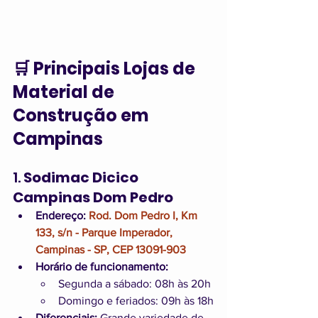
🛒 Principais Lojas de 
Material de 
Construção em 
Campinas
1. 
Sodimac Dicico 
Campinas Dom Pedro
Endereço:
Rod. Dom Pedro I, Km 
133, s/n - Parque Imperador, 
Campinas - SP, CEP 13091-903
Horário de funcionamento:
Segunda a sábado: 08h às 20h
Domingo e feriados: 09h às 18h
Diferenciais:
 Grande variedade de 