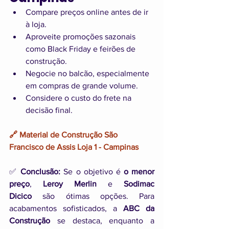
Compare preços online antes de ir 
à loja.
Aproveite promoções sazonais 
como Black Friday e feirões de 
construção.
Negocie no balcão, especialmente 
em compras de grande volume.
Considere o custo do frete na 
decisão final.
🔗 Material de Construção São 
Francisco de Assis Loja 1 - Campinas
✅ 
Conclusão:
 Se o objetivo é 
o menor 
preço
, 
Leroy Merlin
 e 
Sodimac 
Dicico
 são ótimas opções. Para 
acabamentos sofisticados, a 
ABC da 
Construção
 se destaca, enquanto a 