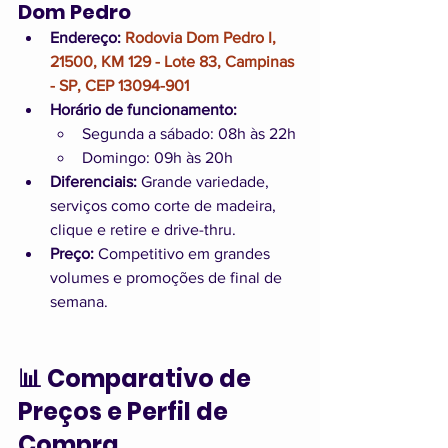
Dom Pedro
Endereço:
Rodovia Dom Pedro I, 
21500, KM 129 - Lote 83, Campinas 
- SP, CEP 13094-901
Horário de funcionamento:
Segunda a sábado: 08h às 22h
Domingo: 09h às 20h
Diferenciais:
 Grande variedade, 
serviços como corte de madeira, 
clique e retire e drive-thru.
Preço:
 Competitivo em grandes 
volumes e promoções de final de 
semana.
📊 Comparativo de 
Preços e Perfil de 
Compra