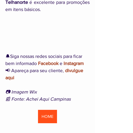
Telhanorte
 é excelente para promoções 
em itens básicos.
🔔Siga nossas redes sociais para ficar 
bem informado 
Facebook
 e 
Instagram
📢 Apareça para seu cliente, 
divulgue 
aqui
📷 Imagem Wix
📰 Fonte: Achei Aqui Campinas
HOME