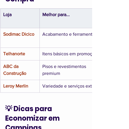
Loja
Melhor para...
Sodimac Dicico
Acabamento e ferramentas
Telhanorte
Itens básicos em promoção
ABC da 
Pisos e revestimentos 
Construção
premium
Leroy Merlin
Variedade e serviços extras
💡 Dicas para 
Economizar em 
Campinas