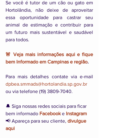
Se você é tutor de um cão ou gato em 
Hortolândia, não deixe de aproveitar 
essa oportunidade para castrar seu 
animal de estimação e contribuir para 
um futuro mais sustentável e saudável 
para todos.
🚨 Veja mais informações aqui e fique 
bem Informado em Campinas e região
.
Para mais detalhes contate via e-mail 
dpbea.smmads@hortolandia.sp.gov.br
ou via telefone (19) 3809-7040.
🔔 Siga nossas redes sociais para ficar 
bem informado 
Facebook
 e 
Instagram
📢 Apareça para seu cliente, 
divulgue 
aqui