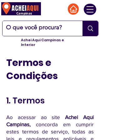
Achei Aqui Campinas e
Interior
Termos e
Condições
1. Termos
Ao acessar ao site
Achei Aqui
Campinas
,
concorda em cumprir
estes termos de serviço, todas as
leis e regulamentos aplicáveis ​​e