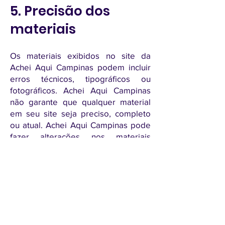
5. Precisão dos
materiais
Os materiais exibidos no site da
Achei Aqui Campinas podem incluir
erros técnicos, tipográficos ou
fotográficos. Achei Aqui Campinas
não garante que qualquer material
em seu site seja preciso, completo
ou atual. Achei Aqui Campinas pode
fazer alterações nos materiais
contidos em seu site a qualquer
momento, sem aviso prévio. No
entanto, Achei Aqui Campinas não se
compromete a atualizar os materiais.
6. Links