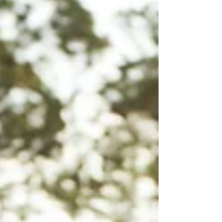
perfeita que une churrasco, cerveja e música
em sua megaestrutura montada no
estacionamento das Águas. A entrada é
gratuita. Bar nas Alturas: Uma Exp