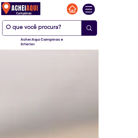
Achei Aqui Campinas e
Interior