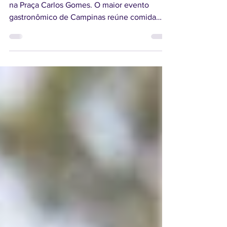
Descubra tudo sobre o Chefs Campinas 2026
na Praça Carlos Gomes. O maior evento
gastronômico de Campinas reúne comida
boa, música e cultura. Confira o guia!