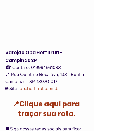
Varejão Oba Hortifruti - 
Campinas SP
☎ Contato: 019994991033
📌 Rua Quintino Bocaiúva, 133 - Bonfim, 
Campinas - SP, 13070-017
🌐 Site: 
obahortifruti.com.br
📍Clique aqui para 
traçar sua rota.
🔔Siga nossas redes sociais para ficar 