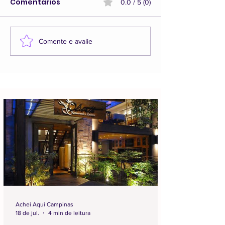
Comentários
0.0 / 5 (0)
Comente e avalie
Achei Aqui Campinas
18 de jul.
4 min de leitura