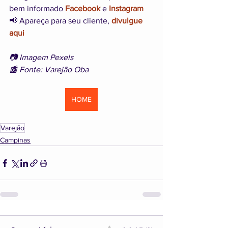
bem informado 
Facebook
 e 
Instagram
📢 Apareça para seu cliente, 
divulgue 
aqui
📷 Imagem Pexels
📰 Fonte: Varejão Oba
HOME
Varejão
Campinas