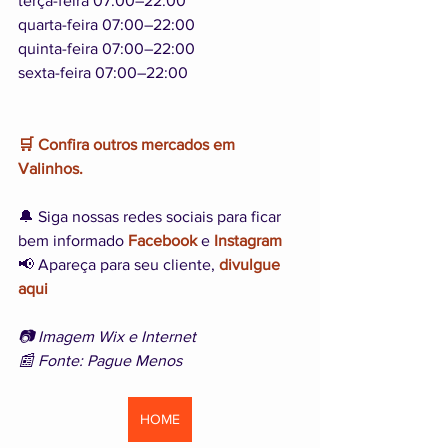
terça-feira 07:00–22:00
quarta-feira 07:00–22:00
quinta-feira 07:00–22:00
sexta-feira 07:00–22:00
🛒 Confira outros mercados em 
Valinhos.
🔔 Siga nossas redes sociais para ficar 
bem informado 
Facebook
 e 
Instagram
📢 Apareça para seu cliente, 
divulgue 
aqui
📷 Imagem Wix e Internet
📰 Fonte: Pague Menos
HOME