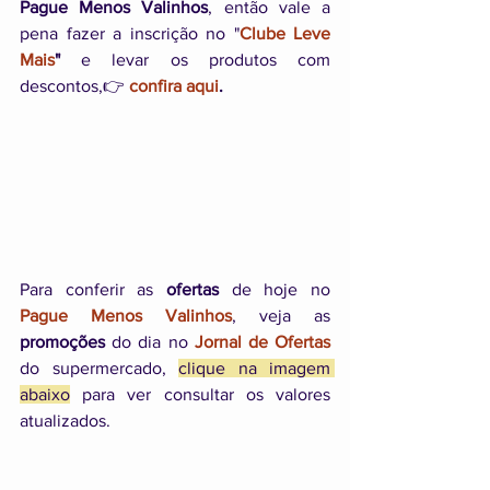
Pague Menos Valinhos
, então vale a 
pena fazer a inscrição no "
Clube Leve 
Mais
"
 e levar os produtos com 
descontos,👉 
confira aqui
.
Para conferir as 
ofertas
 de hoje no 
Pague Menos Valinhos
, veja as 
promoções
 do dia no 
Jornal de Ofertas
do supermercado, 
clique na imagem 
abaixo
 para ver consultar os valores 
atualizados. 