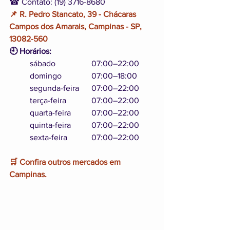
☎ Contato: (19) 3716-8680
📌 R. Pedro Stancato, 39 - Chácaras 
Campos dos Amarais, Campinas - SP, 
13082-560
🕘 Horários: 
	sábado		07:00–22:00
	domingo		07:00–18:00
	segunda-feira	07:00–22:00
	terça-feira		07:00–22:00
	quarta-feira	07:00–22:00
	quinta-feira	07:00–22:00
	sexta-feira		07:00–22:00
🛒 Confira outros mercados em 
Campinas.