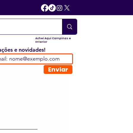
Achei Aqui Campinas e
Interior
ções e novidades!
Enviar