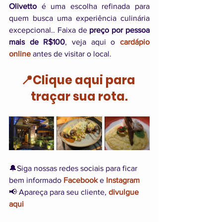
Olivetto
 é uma escolha refinada para 
quem busca uma experiência culinária 
excepcional.. Faixa de 
preço por pessoa 
mais de R$100
, veja aqui o 
cardápio 
online
 antes de visitar o local.
📍Clique aqui para 
traçar sua rota.
🔔Siga nossas redes sociais para ficar 
bem informado 
Facebook
 e 
Instagram
📢 Apareça para seu cliente, 
divulgue 
aqui