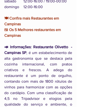
sábado	12:00-16:00 / 19:00-00:00
domingo	12:00-16:00 
🍽️ Confira mais Restaurantes em 
Campinas
🍱 Os 5 Melhores restaurantes em 
Campinas
📣 Informações:
Restaurante Olivetto  - 
Campinas SP
, é um estabelecimento de 
alta gastronomia que se destaca pela 
cozinha internacional, com pratos 
criativos e frescos. A adega do 
restaurante é um ponto de orgulho, 
contando com mais de 1800 rótulos de 
vinhos para harmonizar com as opções 
do cardápio. Com uma classificação de 
4,5 no Tripadvisor e elogios pela 
qualidade do serviço e ambiente, o 