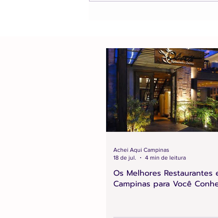
Achei Aqui Campinas
18 de jul.
4 min de leitura
Os Melhores Restaurantes
Campinas para Você Conh