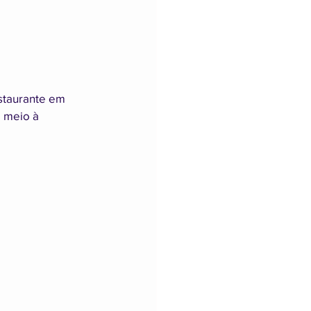
staurante em 
 meio à 