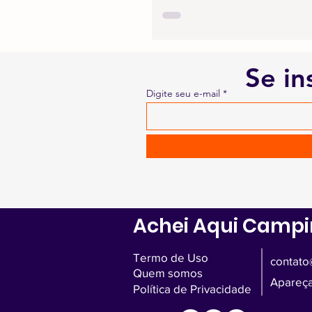
Se in
Digite seu e-mail
Achei Aqui Camp
Termo de Uso
contato
Quem somos
Apareça
Política de Privacidade