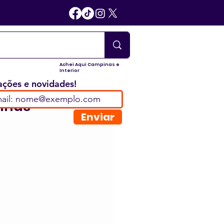
Achei Aqui Campinas e
Interior
ções e novidades!
inas
Enviar