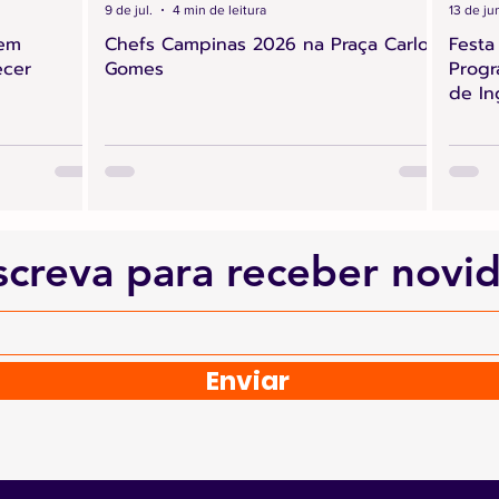
9 de jul.
4 min de leitura
13 de ju
 em
Chefs Campinas 2026 na Praça Carlos
Festa
ecer
Gomes
Progr
de In
screva para receber novi
Enviar