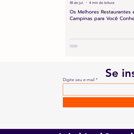
18 de jul.
4 min de leitura
Os Melhores Restaurantes
Campinas para Você Conh
Se in
Digite seu e-mail