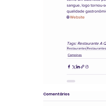
sangue, logo tornou-
qualidade gastronômic
🌐 
Website
Tags: Restaurante A Q
Restaurantes
Restaurante
Campinas
Comentários