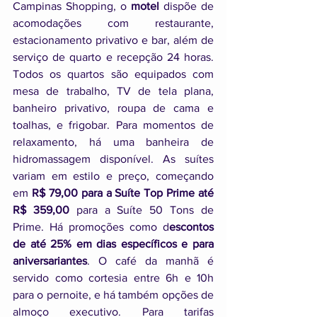
Campinas Shopping, o 
motel
 dispõe de 
acomodações com restaurante, 
estacionamento privativo e bar, além de 
serviço de quarto e recepção 24 horas. 
Todos os quartos são equipados com 
mesa de trabalho, TV de tela plana, 
banheiro privativo, roupa de cama e 
toalhas, e frigobar. Para momentos de 
relaxamento, há uma banheira de 
hidromassagem disponível. As suítes 
variam em estilo e preço, começando 
em 
R$ 79,00 para a Suíte Top Prime até 
R$ 359,00 
para a Suíte 50 Tons de 
Prime. Há promoções como d
escontos 
de até 25% em dias específicos e para 
aniversariantes
. O café da manhã é 
servido como cortesia entre 6h e 10h 
para o pernoite, e há também opções de 
almoço executivo. Para tarifas 