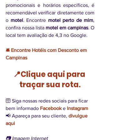
promocionais e horários específicos, é 
recomendável verificar diretamente com 
o 
motel
. Encontre 
motel perto de mim
, 
confira nossa lista 
motel em campinas
. O 
local tem avaliação de 4,3 no Google.
🛎️ Encontre Hotéis com Desconto em 
Campinas
📍Clique aqui para 
traçar sua rota.
🛜 Siga nossas redes sociais para ficar 
bem informado 
Facebook
 e 
Instagram
📢 Apareça para seu cliente, 
divulgue 
aqui
📷 Imagem Internet