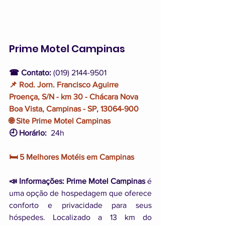
Prime Motel Campinas
☎ Contato:
 (019) 2144-9501
📌 Rod. Jorn. Francisco Aguirre 
Proença, S/N - km 30 - Chácara Nova 
Boa Vista, Campinas - SP, 13064-900
🌐 Site Prime Motel Campinas
🕘 Horário:
  24h
🛏️ 5 Melhores Motéis em Campinas
📣 Informações: Prime Motel Campinas 
é 
uma opção de hospedagem que oferece 
conforto e privacidade para seus 
hóspedes. Localizado a 13 km do 