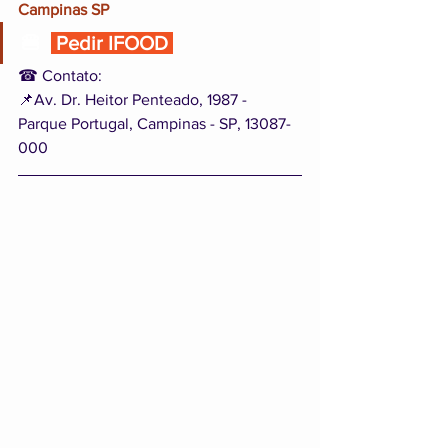
Campinas SP
🍔  
 Pedir IFOOD 
☎ Contato: 
📌Av. Dr. Heitor Penteado, 1987 - 
Parque Portugal, Campinas - SP, 13087-
000