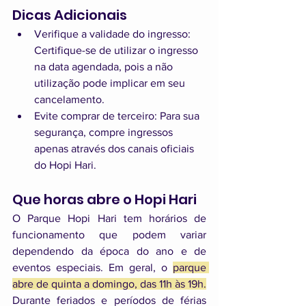
Dicas Adicionais
Verifique a validade do ingresso: 
Certifique-se de utilizar o ingresso 
na data agendada, pois a não 
utilização pode implicar em seu 
cancelamento.
Evite comprar de terceiro: Para sua 
segurança, compre ingressos 
apenas através dos canais oficiais 
do Hopi Hari.
Que horas abre o Hopi Hari
O Parque Hopi Hari tem horários de 
funcionamento que podem variar 
dependendo da época do ano e de 
eventos especiais. Em geral, o 
parque 
abre de quinta a domingo, das 11h às 19h.
Durante feriados e períodos de férias 