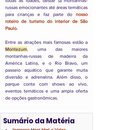
todas as idades, desde 🎢montanhas-
russas emocionantes até áreas temáticas 
para crianças e faz parte do
 nosso 
roteiro de turismo do interior de São 
Paulo.
Entre as atrações mais famosas estão a 
Montezum
, uma das maiores 
montanhas-russas de madeira da 
América Latina, e o Rio Bravo, um 
passeio aquático que garante muita 
diversão e adrenalina. Além disso, o 
parque conta com shows ao vivo, 
eventos temáticos e uma ampla oferta 
de opções gastronômicas.
Sumário da Matéria 
Ingresso Hopi Hari e Valor