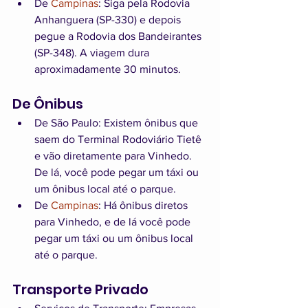
De 
Campinas
: Siga pela Rodovia 
Anhanguera (SP-330) e depois 
pegue a Rodovia dos Bandeirantes 
(SP-348). A viagem dura 
aproximadamente 30 minutos.
De Ônibus
De São Paulo: Existem ônibus que 
saem do Terminal Rodoviário Tietê 
e vão diretamente para Vinhedo. 
De lá, você pode pegar um táxi ou 
um ônibus local até o parque.
De 
Campinas
: Há ônibus diretos 
para Vinhedo, e de lá você pode 
pegar um táxi ou um ônibus local 
até o parque.
Transporte Privado