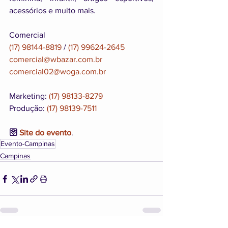
acessórios e muito mais.
Comercial 
(17) 98144-8819
 / 
(17) 99624-2645
comercial@wbazar.com.br
comercial02@woga.com.br
Marketing: 
(17) 98133-8279
Produção: 
(17) 98139-7511
🛜 
Site do evento
.
Evento-Campinas
Campinas