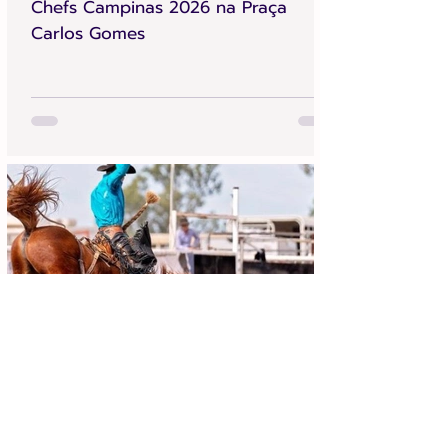
Chefs Campinas 2026 na Praça
Carlos Gomes
Achei Aqui Campinas
13 de jun.
4 min de leitura
Festa do Peão de Cosmópolis 2026: