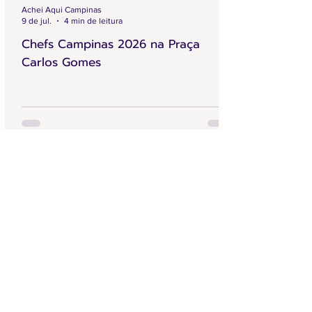
Achei Aqui Campinas
9 de jul.
4 min de leitura
Chefs Campinas 2026 na Praça
Carlos Gomes
Achei Aqui Campinas
13 de jun.
4 min de leitura