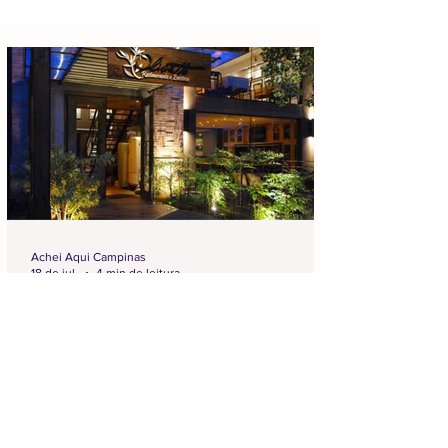
Achei Aqui Campinas
18 de jul.
4 min de leitura
Os Melhores Restaurantes em
Campinas para Você Conhecer