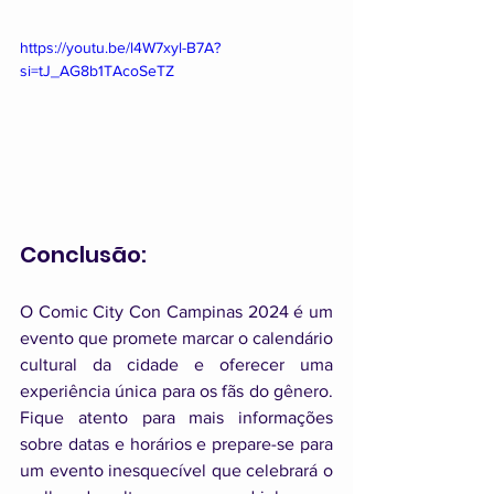
https://youtu.be/l4W7xyl-B7A?
si=tJ_AG8b1TAcoSeTZ
Conclusão:
O Comic City Con Campinas 2024 é um 
evento que promete marcar o calendário 
cultural da cidade e oferecer uma 
experiência única para os fãs do gênero. 
Fique atento para mais informações 
sobre datas e horários e prepare-se para 
um evento inesquecível que celebrará o 