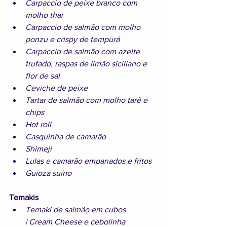
Carpaccio de peixe branco com 
molho thai
Carpaccio de salmão com molho 
ponzu e crispy de tempurá
Carpaccio de salmão com azeite 
trufado, raspas de limão siciliano e 
flor de sal
Ceviche de peixe
Tartar de salmão com molho tarê e 
chips
Hot roll
Casquinha de camarão
Shimeji
Lulas e camarão empanados e fritos
Guioza suíno
Temakis
Temaki de salmão em cubos 
| Cream Cheese e cebolinha