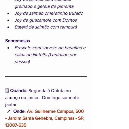
grelhado e geleia de pimenta
Joy de salmão omeletinho trufado
Joy de guacamole com Doritos
Baterá de salmão com tempurá
Sobremesas
Brownie com sorvete de baunilha e 
calda de Nutella (1 unidade por 
pessoa)
🗓️ 
Quando:
 Segunda à Quinta no 
almoço ou jantar.  Domingo somente 
jantar
 📍  
Onde:
Av. Guilherme Campos, 500 
- Jardim Santa Genebra, Campinas - SP, 
13087-635