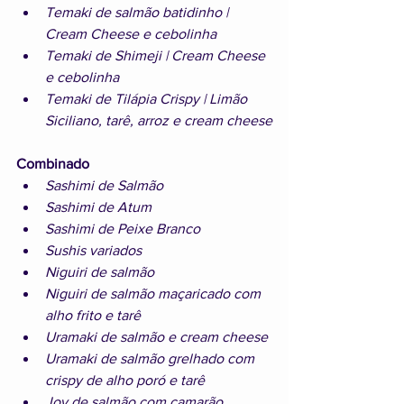
Temaki de salmão batidinho | 
Cream Cheese e cebolinha
Temaki de Shimeji | Cream Cheese 
e cebolinha
Temaki de Tilápia Crispy | Limão 
Siciliano, tarê, arroz e cream cheese
Combinado
Sashimi de Salmão
Sashimi de Atum
Sashimi de Peixe Branco
Sushis variados
Niguiri de salmão
Niguiri de salmão maçaricado com 
alho frito e tarê
Uramaki de salmão e cream cheese
Uramaki de salmão grelhado com 
crispy de alho poró e tarê 
Joy de salmão com camarão 