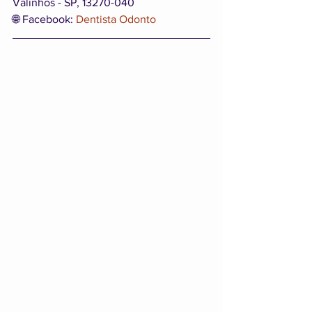
Valinhos - SP, 13270-040
🌐 Facebook: 
Dentista Odonto