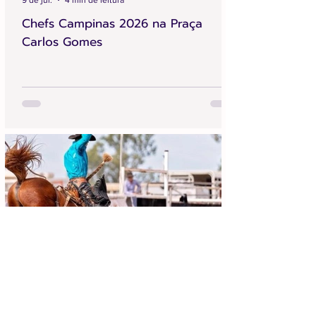
9 de jul.
4 min de leitura
Chefs Campinas 2026 na Praça
Carlos Gomes
Achei Aqui Campinas
13 de jun.
4 min de leitura