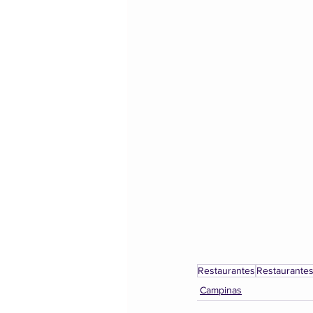
Restaurantes
Restaurante
Campinas