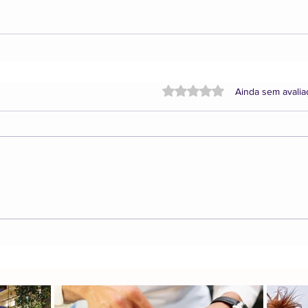
Avaliado com 0 de 5 estrela
Ainda sem avali