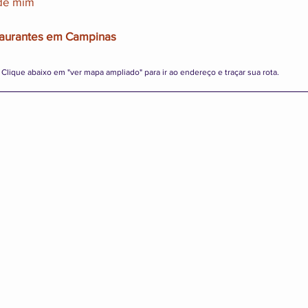
 de mim
taurantes em Campinas
Clique abaixo em "ver mapa ampliado" para ir ao endereço e traçar sua rota.