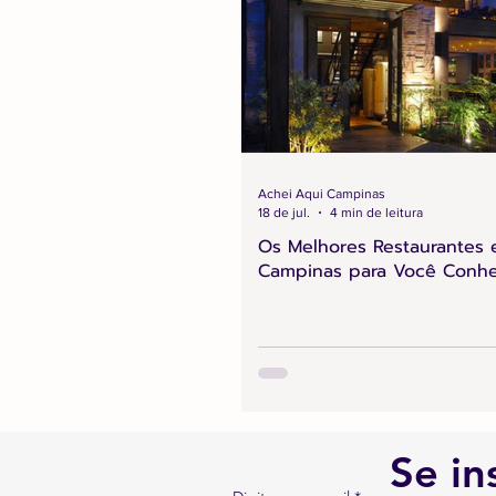
Achei Aqui Campinas
18 de jul.
4 min de leitura
Os Melhores Restaurantes
Campinas para Você Conh
Se in