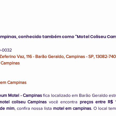
ampinas, conhecido também como "Motel Coliseu Ca
9-0032
Zeferino Vaz, 116 - Barão Geraldo, Campinas - SP, 13082-740
l Campinas
s em Campinas
seum Motel - Campinas
 fica localizado em Barão Geraldo estr
motel coliseu Campinas
 você encontra 
preços entre R$ 
 de mim
, confira nossa lista 
motel em campinas
. O local tem