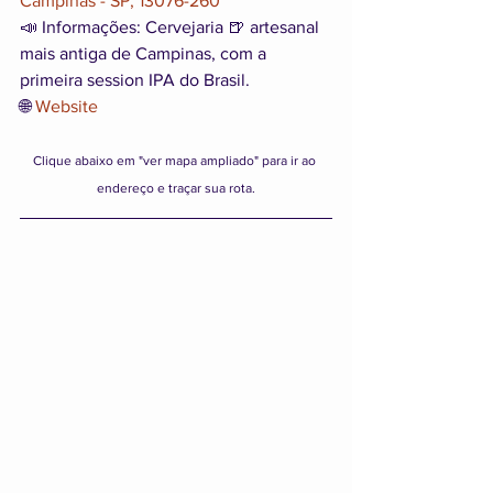
Campinas - SP, 13076-260
📣 Informações: Cervejaria 🍺 artesanal 
mais antiga de Campinas, com a 
primeira session IPA do Brasil.
🌐 
Website
Clique abaixo em "ver mapa ampliado" para ir ao 
endereço e traçar sua rota.