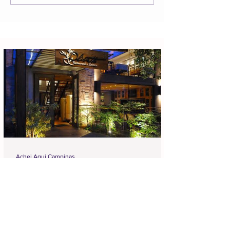
Achei Aqui Campinas
18 de jul.
4 min de leitura
Os Melhores Restaurantes em
Campinas para Você Conhecer