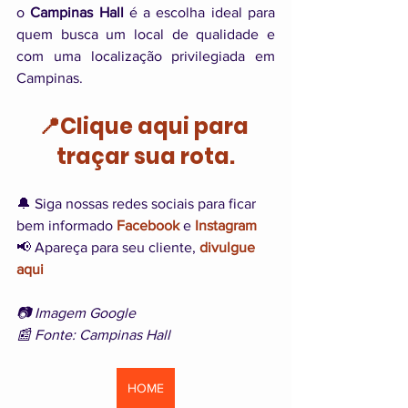
o 
Campinas Hall 
é a escolha ideal para 
quem busca um local de qualidade e 
com uma localização privilegiada em 
Campinas.
📍Clique aqui para 
traçar sua rota.
🔔 Siga nossas redes sociais para ficar 
bem informado 
Facebook
 e 
Instagram
📢 Apareça para seu cliente, 
divulgue 
aqui
📷 Imagem Google
📰 Fonte: Campinas Hall
HOME