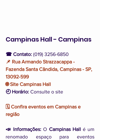
Campinas Hall - Campinas
☎ Contato:
 (019) 3256-6850
📌 Rua Armando Strazzacappa - 
Fazenda Santa Cândida, Campinas - SP, 
13092-599
🌐 Site Campinas Hall 
🕘 Horário: 
Consulte o site
🗓️ Confira eventos em Campinas e 
região 
📣 Informações: 
O 
Campinas Hall
 é um 
renomado espaço para eventos 