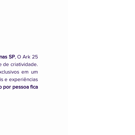
nas SP
, O Ark 25 
e criatividade. 
xclusivos em um 
s e experiências 
 por pessoa fica 