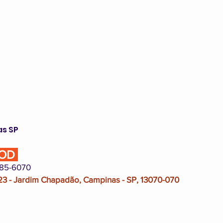
as SP
OOD 
885-6070
 23 - Jardim Chapadão, Campinas - SP, 13070-070