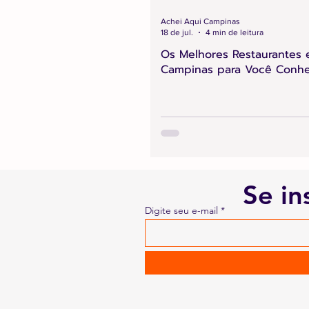
Achei Aqui Campinas
18 de jul.
4 min de leitura
Os Melhores Restaurantes
Campinas para Você Conh
Se in
Digite seu e-mail