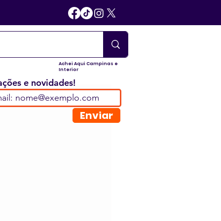
Achei Aqui Campinas e
Interior
ções e novidades!
Enviar