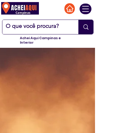
Achei Aqui Campinas e
Interior