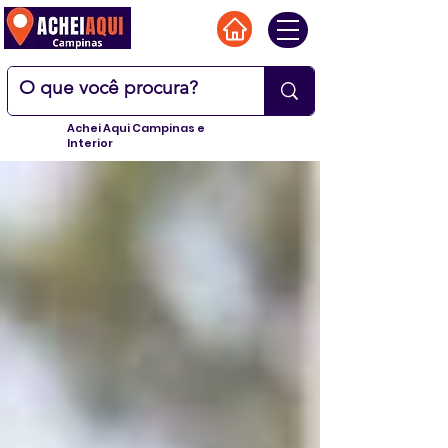
Achei Aqui Campinas e
Interior