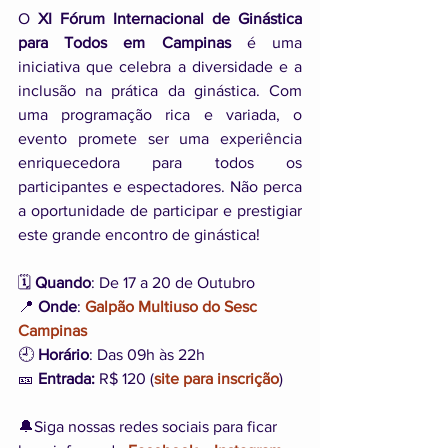
O 
XI Fórum Internacional de Ginástica 
para Todos em Campinas
 é uma 
iniciativa que celebra a diversidade e a 
inclusão na prática da ginástica. Com 
uma programação rica e variada, o 
evento promete ser uma experiência 
enriquecedora para todos os 
participantes e espectadores. Não perca 
a oportunidade de participar e prestigiar 
este grande encontro de ginástica!
🗓️ 
Quando
: De 17 a 20 de Outubro
📍 
Onde
: 
Galpão Multiuso do Sesc 
Campinas
🕘 
Horário
: Das 09h às 22h
🎫 
Entrada:
 R$ 120 (
site para inscrição
)
🔔Siga nossas redes sociais para ficar 