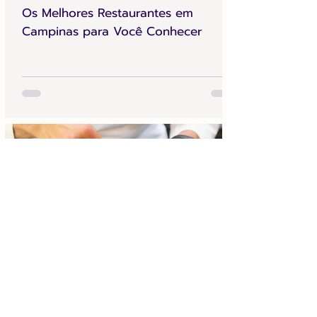
Os Melhores Restaurantes em
Campinas para Você Conhecer
Achei Aqui Campinas
9 de jul.
4 min de leitura
Chefs Campinas 2026 na Praça