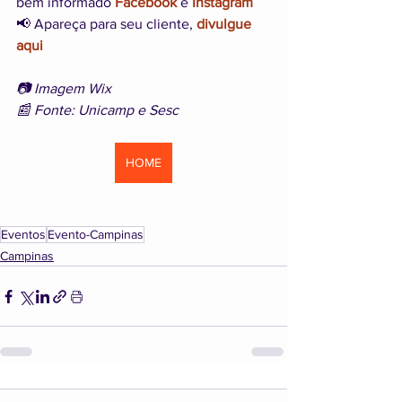
bem informado 
Facebook
 e 
Instagram
📢 Apareça para seu cliente, 
divulgue 
aqui
📷 Imagem Wix
📰 Fonte: Unicamp e Sesc
HOME
Eventos
Evento-Campinas
Campinas