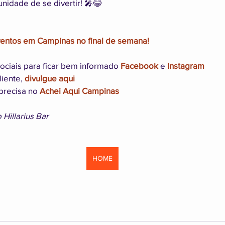
nidade de se divertir! 🎤😂
ventos em Campinas no final de semana!
ociais para ficar bem informado 
Facebook
 e 
Instagram
iente, 
divulgue aqui
precisa no 
Achei Aqui Campinas
Hillarius Bar
HOME