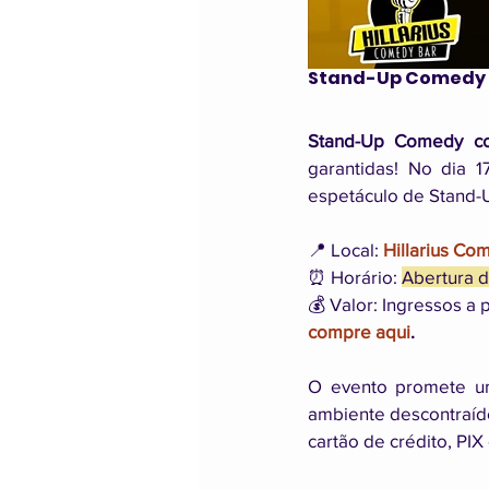
Stand-Up Comedy 
Stand-Up Comedy c
garantidas! No dia 
espetáculo de Stand
📍 Local: 
Hillarius C
⏰ Horário: 
Abertura d
💰 Valor: Ingressos a
compre aqui
.
O evento promete um
ambiente descontraído
cartão de crédito, PIX