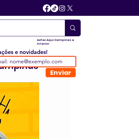
Achei Aqui Campinas e
Interior
ções e novidades!
Campinas
Enviar