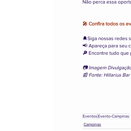
Não perca essa oportu
🎤 Confira todos os e
🔔Siga nossas redes s
📢 Apareça para seu cl
🔎 
Encontre tudo que 
📷 Imagem Divulgação 
📰 Fonte: Hillarius Bar
Eventos
Evento-Campinas
Campinas