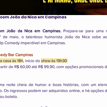
com João da Nica em Campinas
om João da Nica em Campinas.
 Prepare-se para uma n
17 de maio, o talentoso humorista João da Nica sobe ao
-Up Comedy imperdível em Campinas.
omedy Bar Campinas
a casa às 18h
, início do 
show às 19h30 
 partir de R$ 60,00 até R$ 99,90, com opções promocionais di
a noite cheia de humor e boas histórias, com um elenco
. Os ingressos podem ser adquiridos online, e há opções 
 ou boleto.