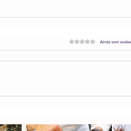
Avaliado com 0 de 5 estrela
Ainda sem avali