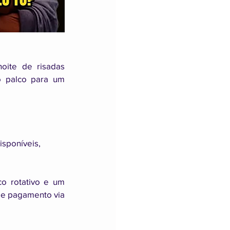
oite de risadas 
 palco para um 
sponíveis, 
 rotativo e um 
de pagamento via 