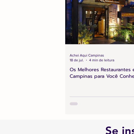
Achei Aqui Campinas
18 de jul.
4 min de leitura
Os Melhores Restaurantes
Campinas para Você Conh
Se in