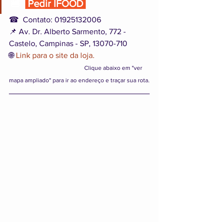
🍔  
 Pedir IFOOD 
☎  Contato: 01925132006
📌 Av. Dr. Alberto Sarmento, 772 - 
Castelo, Campinas - SP, 13070-710
🌐 
Link para o site da loja.
Clique abaixo em "ver 
mapa ampliado" para ir ao endereço e traçar sua rota.