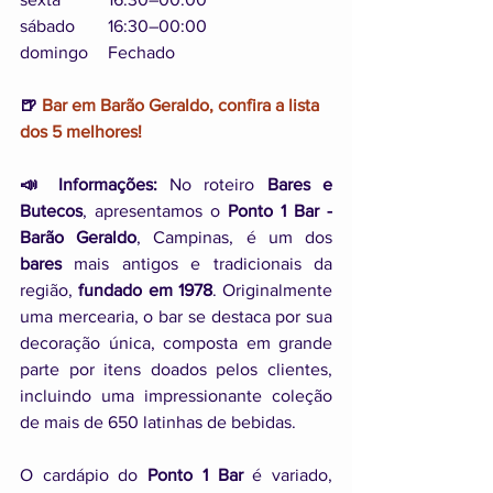
sábado	16:30–00:00
domingo	Fechado
🍺 
Bar em Barão Geraldo, confira a lista 
dos 5 melhores!
📣 Informações:
 No roteiro 
Bares e 
Butecos
, apresentamos o
 Ponto 1 Bar - 
Barão Geraldo
, Campinas, é um dos 
bares
 mais antigos e tradicionais da 
região, 
fundado em 1978
. Originalmente 
uma mercearia, o bar se destaca por sua 
decoração única, composta em grande 
parte por itens doados pelos clientes, 
incluindo uma impressionante coleção 
de mais de 650 latinhas de bebidas.
O cardápio do 
Ponto 1 Bar
 é variado, 