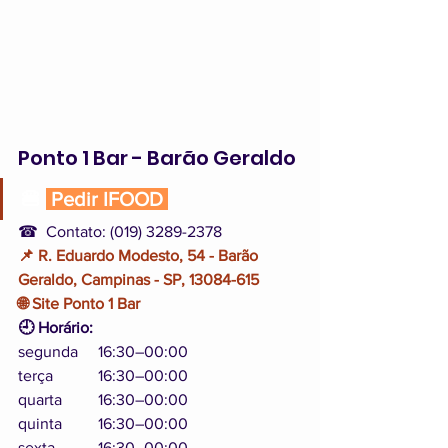
Ponto 1 Bar - Barão Geraldo
🍔 
 Pedir IFOOD 
☎  Contato: (019) 3289-2378
📌 R. Eduardo Modesto, 54 - Barão 
Geraldo, Campinas - SP, 13084-615
🌐 Site Ponto 1 Bar
🕘 Horário:
segunda	16:30–00:00
terça		16:30–00:00
quarta	16:30–00:00
quinta	16:30–00:00
sexta 	16:30–00:00