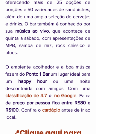
oferecendo mais de 25 opções de 
porções e 50 variedades de sanduíches, 
além de uma ampla seleção de cervejas 
e drinks. O bar também é conhecido por 
sua 
música ao vivo
, que acontece de 
quinta a sábado, com apresentações de 
MPB, samba de raiz, rock clássico e 
blues.
O ambiente acolhedor e a boa música 
fazem do 
Ponto 1 Bar
 um lugar ideal para 
um 
happy hour
 ou uma noite 
descontraída com amigos. Com uma 
classificação de 4.7 
⭐ 
no Google
. Faixa 
de 
preço por pessoa fica entre R$80 e 
R$100
. Confira o 
cardápio
 antes de ir ao 
local
. 
📍Clique aqui para 