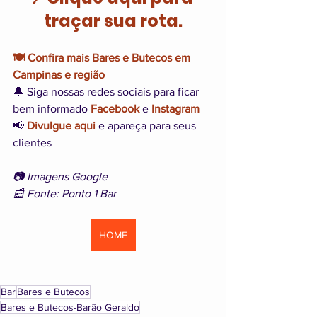
traçar sua rota.
🍽️ Confira mais Bares e Butecos em 
Campinas e região
🔔 Siga nossas redes sociais para ficar 
bem informado 
Facebook
 e 
Instagram
📢 
Divulgue aqui
e apareça para seus 
clientes
📷 Imagens Google
📰 Fonte: Ponto 1 Bar
HOME
Bar
Bares e Butecos
Bares e Butecos-Barão Geraldo