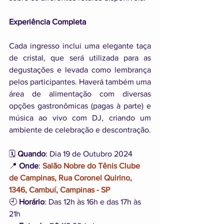
Experiência Completa
Cada ingresso inclui uma elegante taça 
de cristal, que será utilizada para as 
degustações e levada como lembrança 
pelos participantes. Haverá também uma 
área de alimentação com diversas 
opções gastronômicas (pagas à parte) e 
música ao vivo com DJ, criando um 
ambiente de celebração e descontração.
🗓️ 
Quando
: Dia 19 de Outubro 2024
📍 
Onde
: 
Salão Nobre do Tênis Clube 
de Campinas, Rua Coronel Quirino, 
1346, Cambuí, Campinas - SP
🕘 
Horário
: Das 12h às 16h e das 17h às 
21h