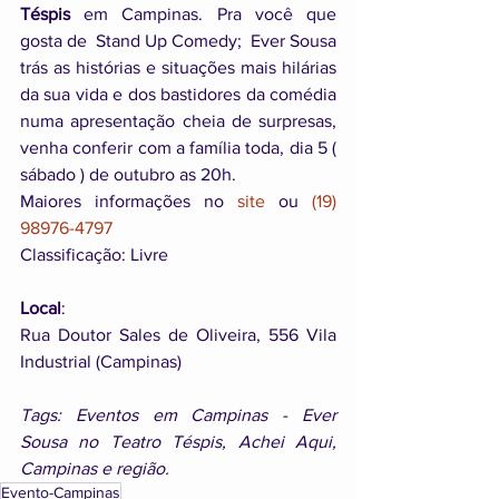
Téspis
 em Campinas. Pra você que 
gosta de  Stand Up Comedy;  Ever Sousa 
trás as histórias e situações mais hilárias 
da sua vida e dos bastidores da comédia 
numa apresentação cheia de surpresas, 
venha conferir com a família toda, dia 5 ( 
sábado ) de outubro as 20h.
Maiores informações no 
site
 ou 
(19) 
98976-4797
Classificação: Livre 
Local
:
Rua Doutor Sales de Oliveira, 556 Vila 
Industrial (Campinas)
Tags: Eventos em Campinas - Ever 
Sousa no Teatro Téspis, Achei Aqui, 
Campinas e região.
Evento-Campinas