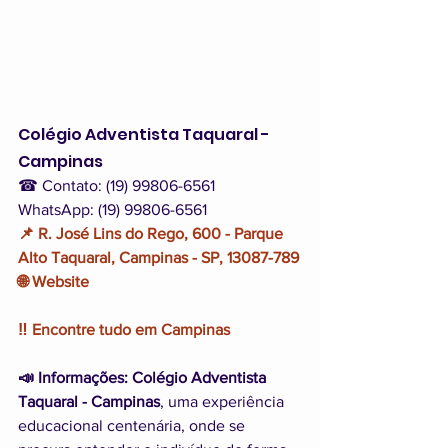
Colégio Adventista Taquaral - 
Campinas
☎ Contato: (19) 99806-6561  
WhatsApp: (19) 99806-6561
📌 R. José Lins do Rego, 600 - Parque 
Alto Taquaral, Campinas - SP, 13087-789
🌐 Website
‼️ Encontre tudo em Campinas 
📣 Informações: Colégio Adventista 
Taquaral - Campinas
, uma experiência 
educacional centenária, onde se 