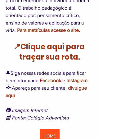
procura entender o indivíduo de forma 
total. O trabalho pedagógico é 
orientado por: pensamento crítico, 
ensino de valores e aplicação para a 
vida. 
Para matrículas acesse o site.
📍Clique aqui para 
traçar sua rota.
🔔Siga nossas redes sociais para ficar 
bem informado 
Facebook
 e 
Instagram
📢 Apareça para seu cliente, 
divulgue 
aqui
📷 Imagem Internet
📰 Fonte: Colégio Adventista
HOME