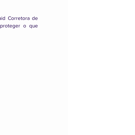
id Corretora de 
proteger o que 