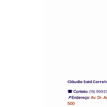
Cláudio Said Corre
☎ Contato:
 (19) 9993
📌Endereço:
Av. Dr. A
500