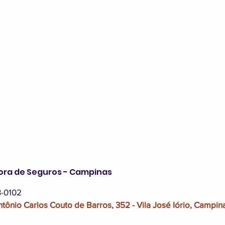
tora de Seguros - Campinas
3-0102
ntônio Carlos Couto de Barros, 352 - Vila José Iório, Campina