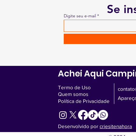
Se in
Digite seu e-mail
Achei Aqui Camp
Termo de Uso
contato
Quem somos
Apareça
Política de Privacidade
Desenvolvido por
criesitenahora