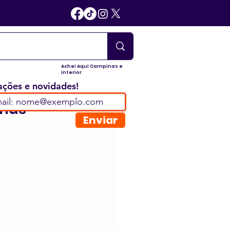
Achei Aqui Campinas e
Interior
ções e novidades!
inas
Enviar