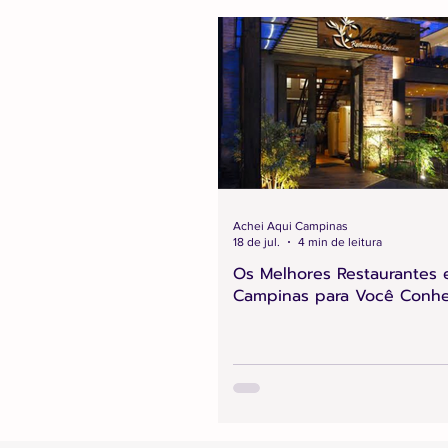
Achei Aqui Campinas
18 de jul.
4 min de leitura
Os Melhores Restaurantes
Campinas para Você Conh