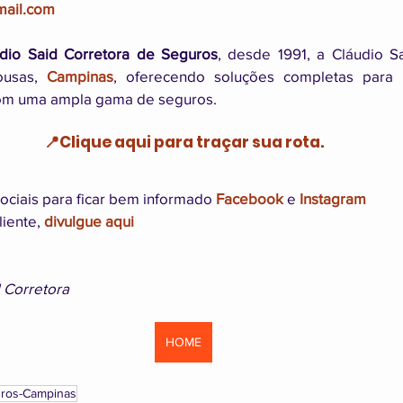
mail.com
dio Said Corretora de Seguros
, desde 1991, a Cláudio Sa
usas, 
Campinas
, oferecendo soluções completas para 
Com uma ampla gama de seguros.
📍Clique aqui para traçar sua rota.
ociais para ficar bem informado 
Facebook
 e 
Instagram
iente, 
divulgue aqui
d Corretora
HOME
uros-Campinas