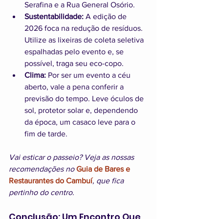
Serafina e a Rua General Osório.
Sustentabilidade:
 A edição de 
2026 foca na redução de resíduos. 
Utilize as lixeiras de coleta seletiva 
espalhadas pelo evento e, se 
possível, traga seu eco-copo.
Clima:
 Por ser um evento a céu 
aberto, vale a pena conferir a 
previsão do tempo. Leve óculos de 
sol, protetor solar e, dependendo 
da época, um casaco leve para o 
fim de tarde.
Vai esticar o passeio? Veja as nossas 
recomendações no 
Guia de Bares e 
Restaurantes do Cambuí
, que fica 
pertinho do centro.
Conclusão: Um Encontro Que 