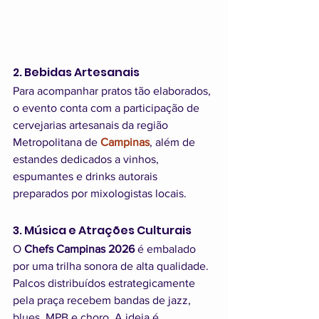
2. Bebidas Artesanais
Para acompanhar pratos tão elaborados, 
o evento conta com a participação de 
cervejarias artesanais da região 
Metropolitana de 
Campinas
, além de 
estandes dedicados a vinhos, 
espumantes e drinks autorais 
preparados por mixologistas locais.
3. Música e Atrações Culturais
O 
Chefs Campinas 2026
 é embalado 
por uma trilha sonora de alta qualidade. 
Palcos distribuídos estrategicamente 
pela praça recebem bandas de jazz, 
blues, MPB e choro. A ideia é 