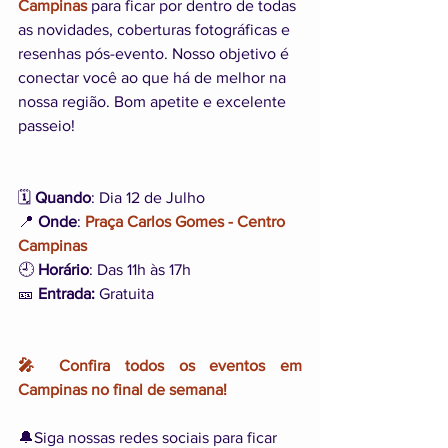
Campinas
 para ficar por dentro de todas 
as novidades, coberturas fotográficas e 
resenhas pós-evento. Nosso objetivo é 
conectar você ao que há de melhor na 
nossa região. Bom apetite e excelente 
passeio!
🗓️ 
Quando
: Dia 12 de Julho
📍 
Onde
: 
Praça Carlos Gomes - Centro 
Campinas
🕘 
Horário
: Das 11h às 17h
🎫 
Entrada:
 Gratuita
🎤 Confira todos os eventos em 
Campinas no final de semana!
🔔Siga nossas redes sociais para ficar 