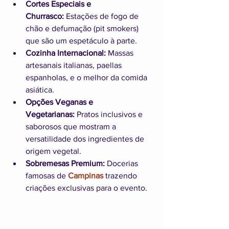
Cortes Especiais e 
Churrasco:
 Estações de fogo de 
chão e defumação (pit smokers) 
que são um espetáculo à parte.
Cozinha Internacional:
 Massas 
artesanais italianas, paellas 
espanholas, e o melhor da comida 
asiática.
Opções Veganas e 
Vegetarianas:
 Pratos inclusivos e 
saborosos que mostram a 
versatilidade dos ingredientes de 
origem vegetal.
Sobremesas Premium:
 Docerias 
famosas de 
Campinas
 trazendo 
criações exclusivas para o evento.