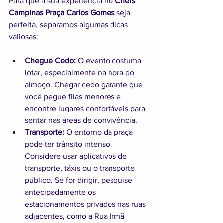
Para que a sua experiência no 
Chefs 
Campinas Praça Carlos Gomes
 seja 
perfeita, separamos algumas dicas 
valiosas:
Chegue Cedo:
 O evento costuma 
lotar, especialmente na hora do 
almoço. Chegar cedo garante que 
você pegue filas menores e 
encontre lugares confortáveis para 
sentar nas áreas de convivência.
Transporte:
 O entorno da praça 
pode ter trânsito intenso. 
Considere usar aplicativos de 
transporte, táxis ou o transporte 
público. Se for dirigir, pesquise 
antecipadamente os 
estacionamentos privados nas ruas 
adjacentes, como a Rua Irmã 