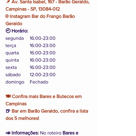
📌 Av. Santa Isabel, 167 - Barão Geraldo, 
Campinas - SP, 13084-012
🌐 
Instagram Bar do Frango Barão 
Geraldo
🕘 Horário:
segunda	16:00-23:00
terça		16:00-23:00
quarta	16:00-23:00
quinta	16:00-23:00
sexta 	16:00-23:00
sábado	12:00-23:00
domingo	Fechado 
🍽️ Confira mais Bares e Butecos em 
Campinas
🍺 
Bar em Barão Geraldo, confira a lista 
dos 5 melhores!
📣 Informações:
 No roteiro 
Bares e 