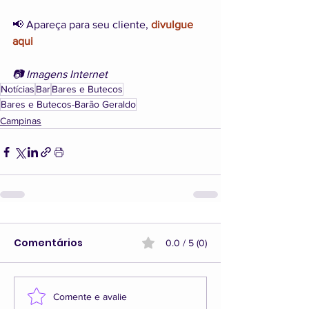
📢 Apareça para seu cliente, 
divulgue 
aqui
📷 Imagens Internet
Notícias
Bar
Bares e Butecos
Bares e Butecos-Barão Geraldo
Campinas
Comentários
0.0 / 5 (0)
Comente e avalie