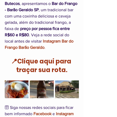
Butecos
, apresentamos o 
Bar do Frango 
- Barão Geraldo SP
, um tradicional bar 
com uma coxinha deliciosa e ceveja 
gelada, além do tradicional frango, a 
faixa de 
preço por pessoa fica entre 
R$60 e R$80
. Veja a rede social do 
local antes de visitar
Instagram Bar do 
Frango Barão Geraldo
.
📍Clique aqui para 
traçar sua rota.
🛜 Siga nossas redes sociais para ficar 
bem informado 
Facebook
 e 
Instagram