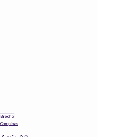
Brechó
Campinas