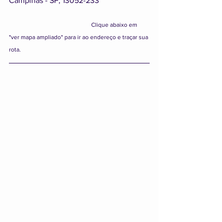
Campinas - SP, 13052-233
				  Clique abaixo em 
"ver mapa ampliado" para ir ao endereço e traçar sua 
rota.